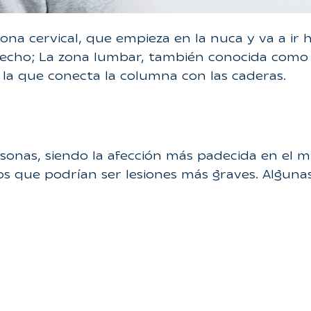
ona cervical, que empieza en la nuca y va a ir h
 pecho; La zona lumbar, también conocida como e
 la que conecta la columna con las caderas.
rsonas, siendo la afección más padecida en el 
nos que podrían ser lesiones más graves. Algun