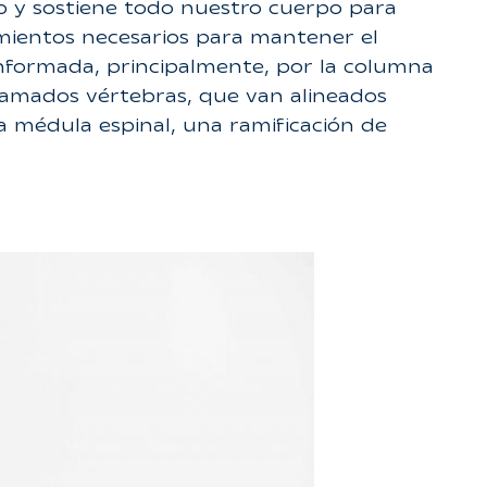
o y sostiene todo nuestro cuerpo para
imientos necesarios para mantener el
nformada, principalmente, por la columna
 llamados vértebras, que van alineados
a médula espinal, una ramificación de