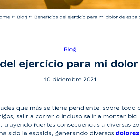
ome
←
Blog
←
Beneficios del ejercicio para mi dolor de espal
Blog
del ejercicio para mi dolo
10 diciembre 2021
tividades que más se tiene pendiente, sobre to
gos, salir a correr o incluso salir a montar bic
, trayendo fuertes consecuencias a diversas z
 ha sido la espalda, generando diversos
dolores