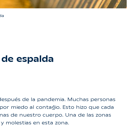
da
r de espalda
do después de la pandemia. Muchas personas
i por miedo al contagio. Esto hizo que cada
onas de nuestro cuerpo. Una de las zonas
y molestias en esta zona.