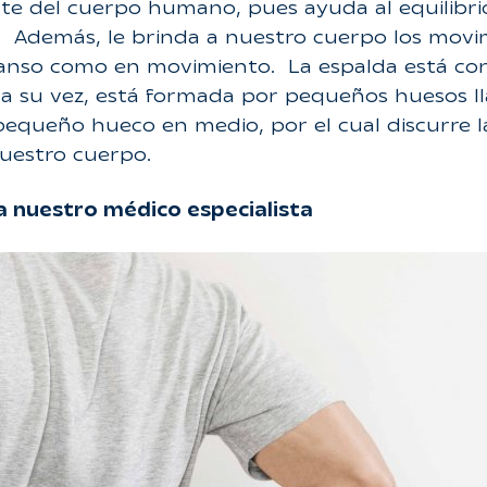
te del cuerpo humano, pues ayuda al equilibri
ía. Además, le brinda a nuestro cuerpo los mov
canso como en movimiento. La espalda está co
ta, a su vez, está formada por pequeños huesos
pequeño hueco en medio, por el cual discurre l
nuestro cuerpo.
 a nuestro médico especialista