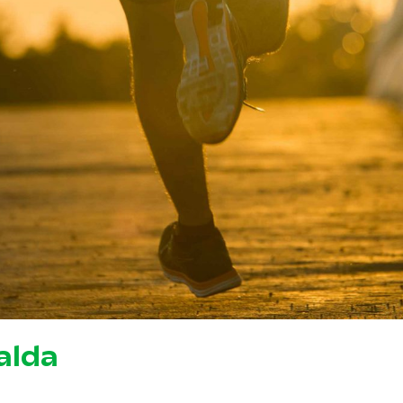
palda