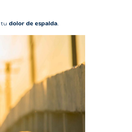
a tu
dolor de espalda
.