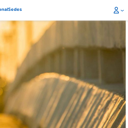
onal
Sedes