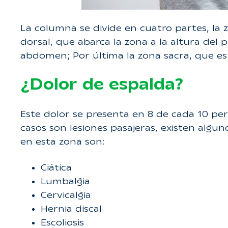
La columna se divide en cuatro partes, la z
dorsal, que abarca la zona a la altura del
abdomen; Por última la zona sacra, que es
¿Dolor de espalda?
Este dolor se presenta en 8 de cada 10 pe
casos son lesiones pasajeras, existen algu
en esta zona son:
Ciática
Lumbalgia
Cervicalgia
Hernia discal
Escoliosis