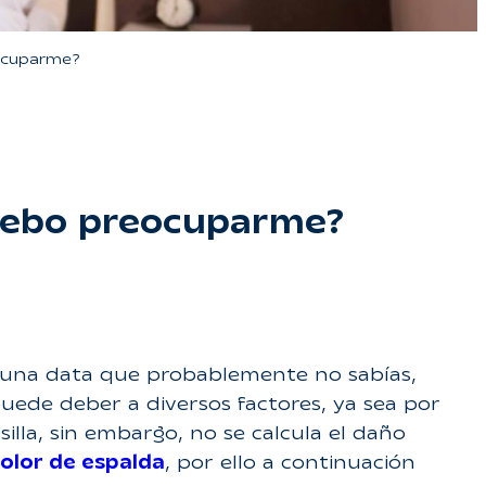
eocuparme?
 debo preocuparme?
s una data que probablemente no sabías,
uede deber a diversos factores, ya sea por
illa, sin embargo, no se calcula el daño
olor de espalda
, por ello a continuación