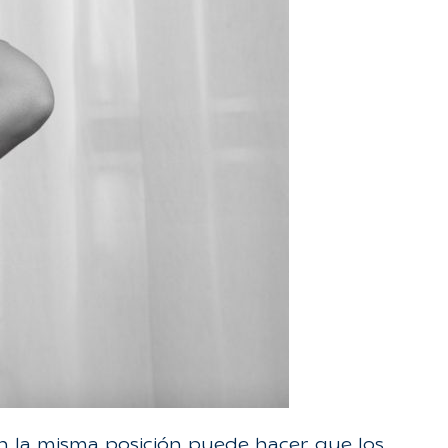
 la misma posición puede hacer que los