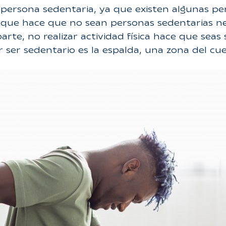
 persona sedentaria, ya que existen algunas p
a que hace que no sean personas sedentarias n
e, no realizar actividad física hace que seas 
 ser sedentario es la espalda, una zona del c