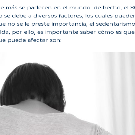
ue más se padecen en el mundo, de hecho, el 
to se debe a diversos factores, los cuales pued
e no se le preste importancia, el sedentarismo 
lda, por ello, es importante saber cómo es que 
que puede afectar son: