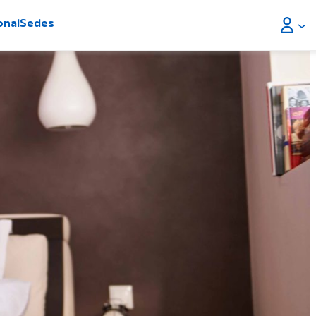
onal
Sedes