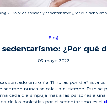
Blog
←
Dolor de espalda y sedentarismo: ¿Por qué debo pr
Blog
y sedentarismo: ¿Por qué
09 mayo 2022
as sentado entre 7 a 11 horas por día? Esta e
sentado nunca se calcula el tiempo. Esto se p
erna cada día empuja más a las personas a una s
na de las molestias por el sedentarismo es el
d