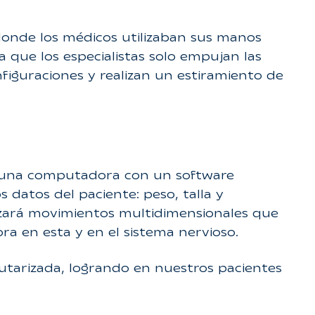
donde los médicos utilizaban sus manos
a que los especialistas solo empujan las
nfiguraciones y realizan un estiramiento de
a una computadora con un software
 datos del paciente: peso, talla y
izará movimientos multidimensionales que
a en esta y en el sistema nervioso.
arizada, logrando en nuestros pacientes