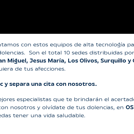
tamos con estos equipos de alta tecnología pa
olencias. Son el total 10 sedes distribuidas po
San Miguel, Jesus María, Los Olivos, Surquillo y
iera de tus afecciones.
ic y separa una cita con nosotros.
jores especialistas que te brindarán el acerta
con nosotros y olvídate de tus dolencias, en
OS
edas tener una vida saludable.