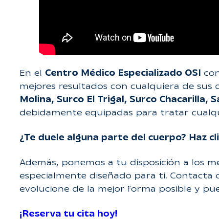
En el
Centro Médico Especializado OSI
con
mejores resultados con cualquiera de sus d
Molina, Surco El Trigal, Surco Chacarilla, 
debidamente equipadas para tratar cualqu
¿Te duele alguna parte del cuerpo? Haz cl
Además, ponemos a tu disposición a los me
especialmente diseñado para ti. Contacta 
evolucione de la mejor forma posible y pu
¡Reserva tu cita hoy!