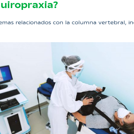
Quiropraxia?
as relacionados con la columna vertebral, incl