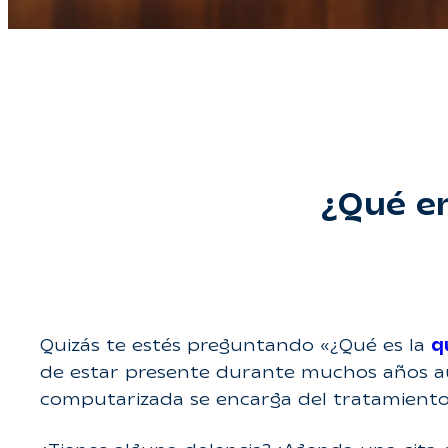
¿Qué en
Quizás te estés preguntando «¿Qué es la
q
de estar presente durante muchos años aú
computarizada se encarga del tratamiento 