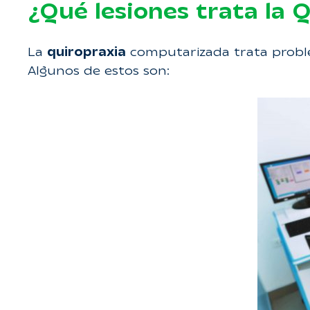
¿Qué lesiones trata la 
La
quiropraxia
computarizada trata problem
Algunos de estos son: