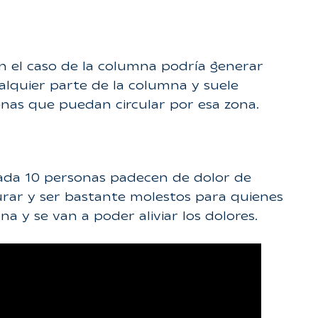
en el caso de la columna podría generar
ualquier parte de la columna y suele
enas que puedan circular por esa zona.
cada 10 personas padecen de dolor de
urar y ser bastante molestos para quienes
a y se van a poder aliviar los dolores.