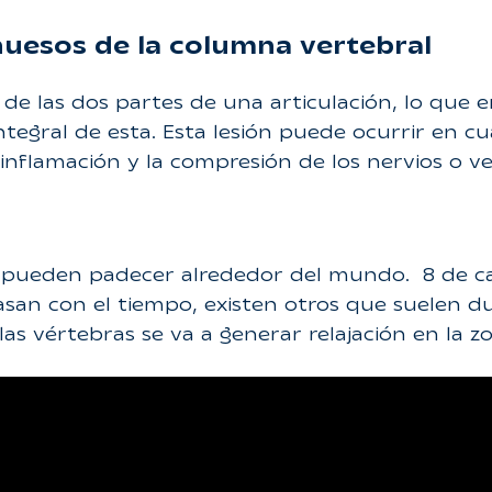
huesos de la columna vertebral
de las dos partes de una articulación, lo que 
ntegral de esta. Esta lesión puede ocurrir en c
inflamación y la compresión de los nervios o v
se pueden padecer alrededor del mundo. 8 de 
san con el tiempo, existen otros que suelen d
 vértebras se va a generar relajación en la zon