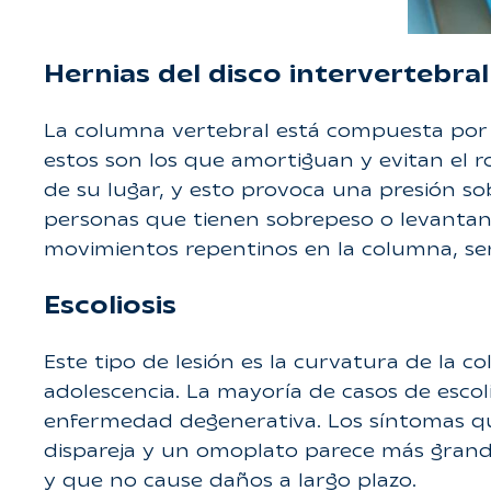
Hernias del disco intervertebral
La columna vertebral está compuesta por 3
estos son los que amortiguan y evitan el ro
de su lugar, y esto provoca una presión so
personas que tienen sobrepeso o levantan 
movimientos repentinos en la columna, s
Escoliosis
Este tipo de lesión es la curvatura de la 
adolescencia. La mayoría de casos de escol
enfermedad degenerativa. Los síntomas qu
dispareja y un omoplato parece más grande
y que no cause daños a largo plazo.