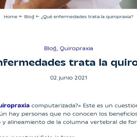
Home
←
Blog
←
¿Qué enfermedades trata la quiropraxia?
Blog
, 
Quiropraxia
fermedades trata la quir
02 junio 2021
uiropraxia
computarizada?» Este es un cuesti
n hay personas que no conocen los beneficios 
y alineamiento de la columna vertebral de for