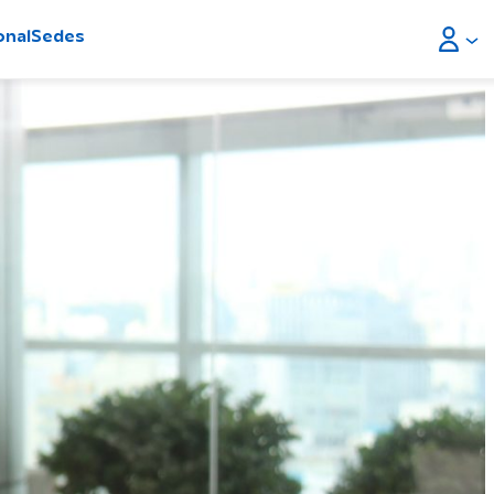
onal
Sedes