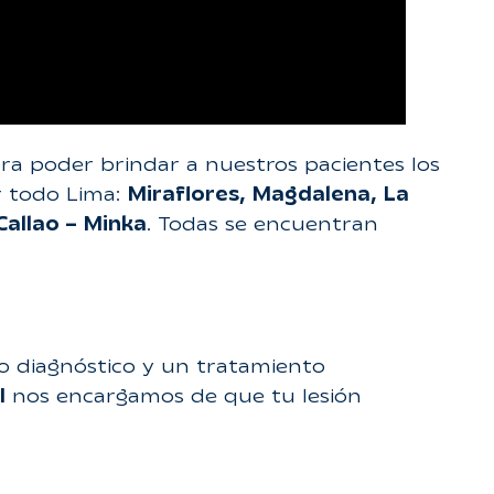
ra poder brindar a nuestros pacientes los
r todo Lima:
Miraflores, Magdalena, La
 Callao – Minka
. Todas se encuentran
do diagnóstico y un tratamiento
I
nos encargamos de que tu lesión