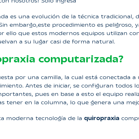
con nosotros! Solo ingresa
a es una evolución de la técnica tradicional, 
 Sin embargo,este procedimiento es peligroso, y
por ello que estos modernos equipos utilizan co
elvan a su lugar casi de forma natural.
opraxia computarizada?
sta por una camilla, la cual está conectada 
ento. Antes de iniciar, se configuran todos los
portantes, pues en base a esto el equipo real
as tener en la columna, lo que genera una mejor
a moderna tecnología de la
quiropraxia
comput