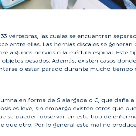
3 vértebras, las cuales se encuentran separada
ce entre ellas. Las hernias discales se generan
bre algunos nervios o la médula espinal. Este t
objetos pesados. Además, existen casos donde 
entarse o estar parado durante mucho tiempo 
columna en forma de S alargada o C, que daña a 
iosis es leve, sin embargo existen otros que pu
e se pueden observar en este tipo de enferme
 que otro. Por lo general este mal no produce