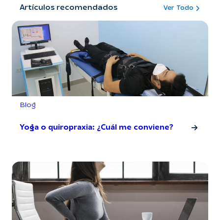
Artículos recomendados
Ver Todo
Blog
Yoga o quiropraxia: ¿Cuál me conviene?