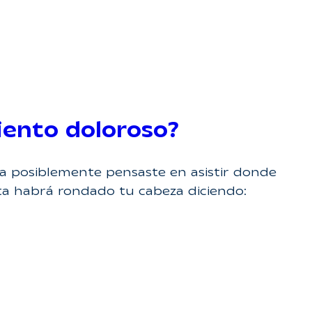
iento doloroso?
a posiblemente pensaste en asistir donde
ta habrá rondado tu cabeza diciendo: