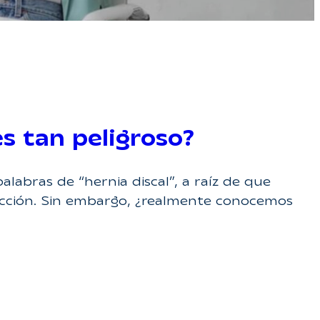
es tan peligroso?
abras de “hernia discal”, a raíz de que
fección. Sin embargo, ¿realmente conocemos