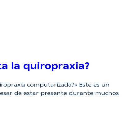
 la quiropraxia?
iropraxia computarizada?» Este es un
esar de estar presente durante muchos