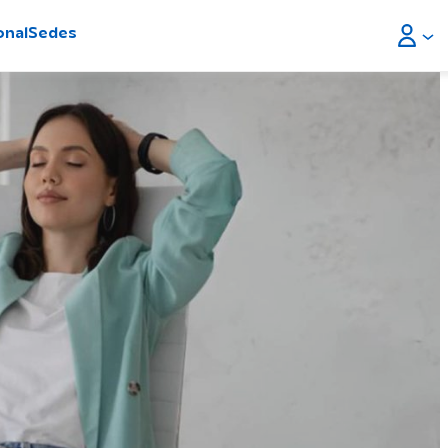
onal
Sedes