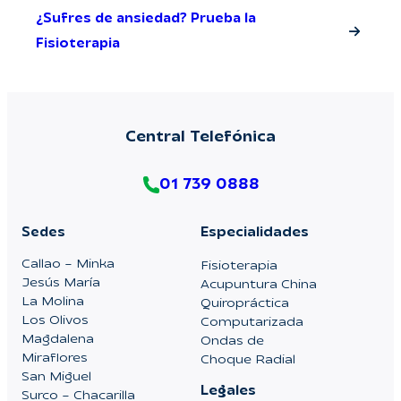
¿Sufres de ansiedad? Prueba la
Fisioterapia
Central Telefónica
01 739 0888
Sedes
Especialidades
Callao – Minka
Fisioterapia
Jesús María
Acupuntura China
La Molina
Quiropráctica
Los Olivos
Computarizada
Magdalena
Ondas de
Miraflores
Choque Radial
San Miguel
Legales
Surco – Chacarilla