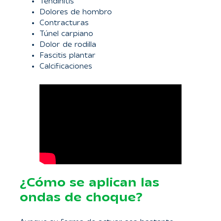
Tendinitis
Dolores de hombro
Contracturas
Túnel carpiano
Dolor de rodilla
Fascitis plantar
Calcificaciones
¿Cómo se aplican las
ondas de choque?