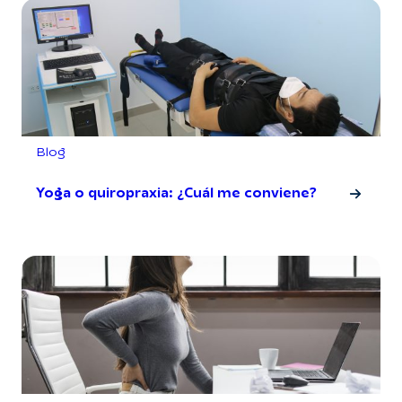
Blog
Yoga o quiropraxia: ¿Cuál me conviene?