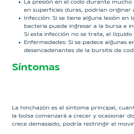
La presión en el codo durante mucho 
en superficies duras, podrían originar a
Infección: Si se tiene alguna lesión e
bacteria puede ingresar a la bursa e in
Si esta infección no se trata, el líquid
Enfermedades: Si se padece algunas en
desencadenantes de la bursitis de cod
Síntomas
La hinchazón es el síntoma principal, cua
la bolsa comenzará a crecer y ocasionar dol
crece demasiado, podría restringir el movi