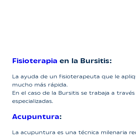
Fisioterapia
en la Bursitis:
La ayuda de un fisioterapeuta que le apliq
mucho más rápida.
En el caso de la Bursitis se trabaja a travé
especializadas.
Acupuntura
:
La acupuntura es una técnica milenaria r