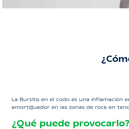
¿Cómo
La Bursitis en el codo es una inflamación e
amortiguador en las zonas de roce en ten
¿Qué puede provocarlo