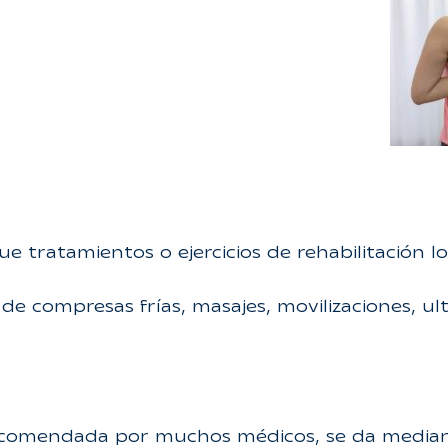
ue tratamientos o ejercicios de rehabilitación 
s de compresas frías, masajes, movilizaciones, ul
ecomendada por muchos médicos, se da mediant