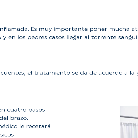
a e inflamada. Es muy importante poner mucha a
 y en los peores casos llegar al torrente sanguí
recuentes, el tratamiento se da de acuerdo a la
 en cuatro pasos
del brazo.
médico le recetará
sicos