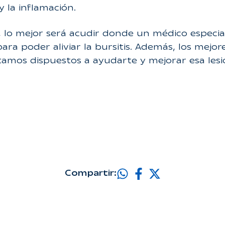
y la inflamación.
, lo mejor será acudir donde un médico especial
ra poder aliviar la bursitis. Además, los mejor
amos dispuestos a ayudarte y mejorar esa lesió
Compartir: