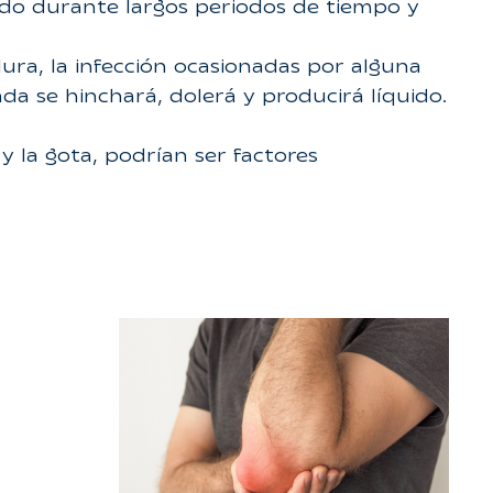
do durante largos periodos de tiempo y
dura, la infección ocasionadas por alguna
ada se hinchará, dolerá y producirá líquido.
 la gota, podrían ser factores