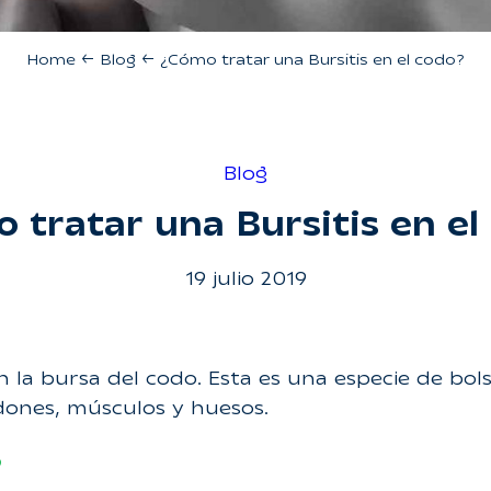
Home
←
Blog
←
¿Cómo tratar una Bursitis en el codo?
Blog
 tratar una Bursitis en el
19 julio 2019
n la bursa del codo. Esta es una especie de bols
dones, músculos y huesos.
?