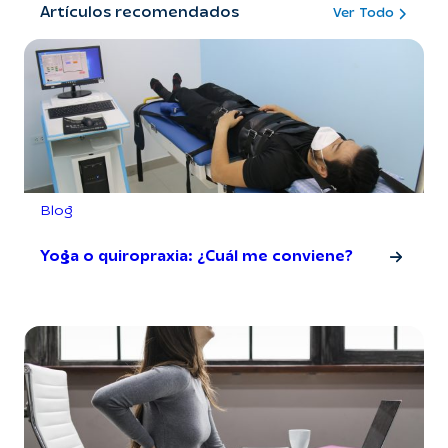
Artículos recomendados
Ver Todo
Blog
Yoga o quiropraxia: ¿Cuál me conviene?