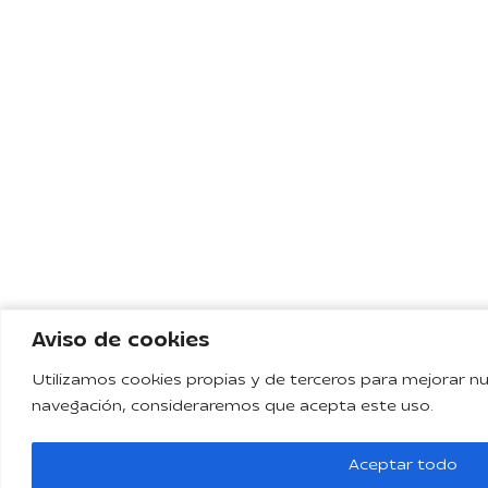
Aviso de cookies
Aviso de cookies
Utilizamos cookies propias y de terceros para mejorar nue
Utilizamos cookies propias y de terceros para mejorar nue
navegación, consideraremos que acepta este uso.
navegación, consideraremos que acepta este uso.
Aceptar todo
Aceptar todo